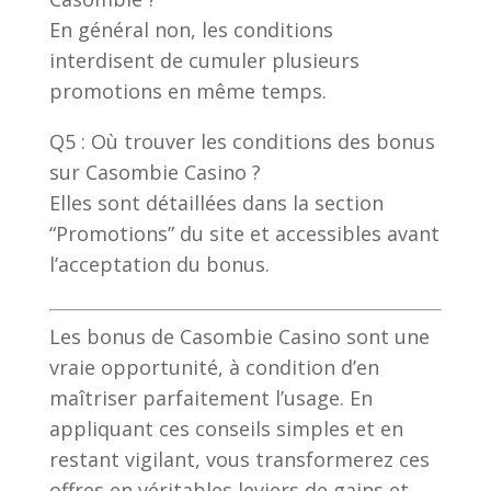
En général non, les conditions
interdisent de cumuler plusieurs
promotions en même temps.
Q5 : Où trouver les conditions des bonus
sur Casombie Casino ?
Elles sont détaillées dans la section
“Promotions” du site et accessibles avant
l’acceptation du bonus.
Les bonus de Casombie Casino sont une
vraie opportunité, à condition d’en
maîtriser parfaitement l’usage. En
appliquant ces conseils simples et en
restant vigilant, vous transformerez ces
offres en véritables leviers de gains et