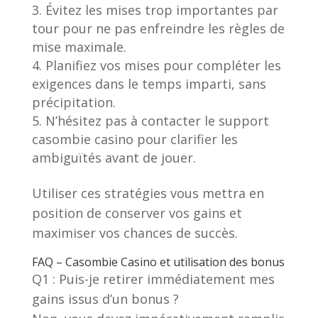
Évitez les mises trop importantes par
tour pour ne pas enfreindre les règles de
mise maximale.
Planifiez vos mises pour compléter les
exigences dans le temps imparti, sans
précipitation.
N’hésitez pas à contacter le support
casombie casino pour clarifier les
ambiguïtés avant de jouer.
Utiliser ces stratégies vous mettra en
position de conserver vos gains et
maximiser vos chances de succès.
FAQ – Casombie Casino et utilisation des bonus
Q1 : Puis-je retirer immédiatement mes
gains issus d’un bonus ?