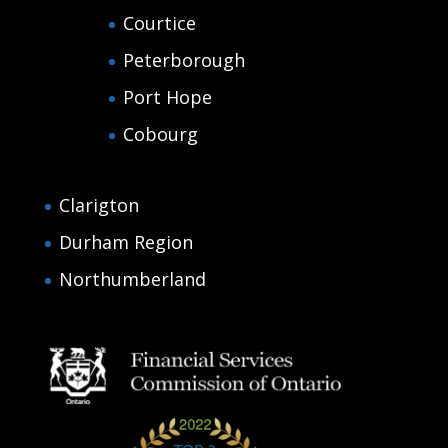
Courtice
Peterborough
Port Hope
Cobourg
Clarigton
Durham Region
Northumberland