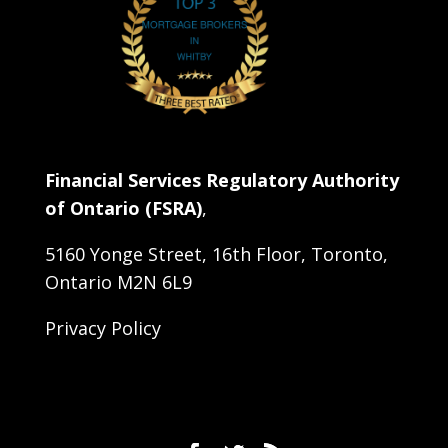
Financial Services Regulatory Authority
of Ontario (FSRA)
,
5160 Yonge Street, 16th Floor, Toronto,
Ontario M2N 6L9
Privacy Policy