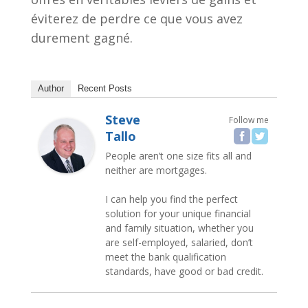
éviterez de perdre ce que vous avez
durement gagné.
Author
Recent Posts
Steve
Follow me
Tallo
People aren’t one size fits all and
neither are mortgages.
I can help you find the perfect
solution for your unique financial
and family situation, whether you
are self-employed, salaried, don’t
meet the bank qualification
standards, have good or bad credit.