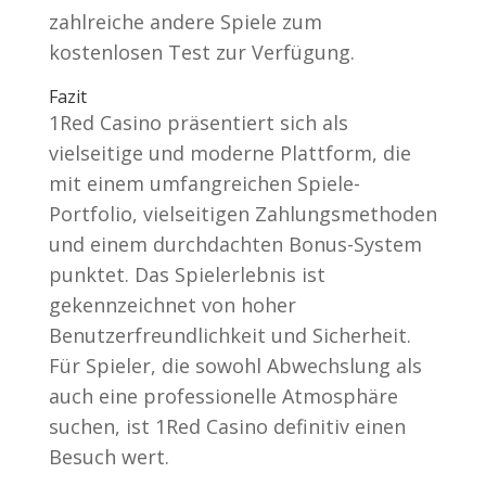
zahlreiche andere Spiele zum
kostenlosen Test zur Verfügung.
Fazit
1Red Casino präsentiert sich als
vielseitige und moderne Plattform, die
mit einem umfangreichen Spiele-
Portfolio, vielseitigen Zahlungsmethoden
und einem durchdachten Bonus-System
punktet. Das Spielerlebnis ist
gekennzeichnet von hoher
Benutzerfreundlichkeit und Sicherheit.
Für Spieler, die sowohl Abwechslung als
auch eine professionelle Atmosphäre
suchen, ist 1Red Casino definitiv einen
Besuch wert.