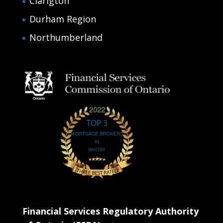
Clarigton
Durham Region
Northumberland
Financial Services Regulatory Authority