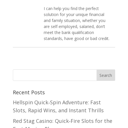
I can help you find the perfect
solution for your unique financial
and family situation, whether you
are self-employed, salaried, don’t
meet the bank qualification
standards, have good or bad credit.
Recent Posts
Hellspin Quick‑Spin Adventure: Fast
Slots, Rapid Wins, and Instant Thrills
Red Stag Casino: Quick‑Fire Slots for the