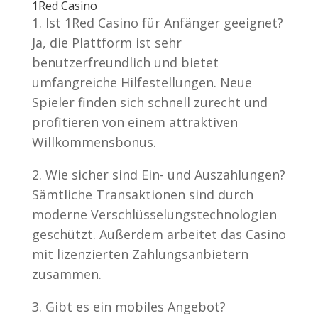
1Red Casino
1. Ist 1Red Casino für Anfänger geeignet?
Ja, die Plattform ist sehr
benutzerfreundlich und bietet
umfangreiche Hilfestellungen. Neue
Spieler finden sich schnell zurecht und
profitieren von einem attraktiven
Willkommensbonus.
2. Wie sicher sind Ein- und Auszahlungen?
Sämtliche Transaktionen sind durch
moderne Verschlüsselungstechnologien
geschützt. Außerdem arbeitet das Casino
mit lizenzierten Zahlungsanbietern
zusammen.
3. Gibt es ein mobiles Angebot?