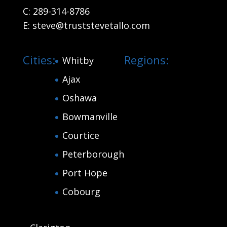
C:
289-314-8786
E:
steve@truststevetallo.com
Cities:
Regions:
Whitby
Ajax
Oshawa
Bowmanville
Courtice
Peterborough
Port Hope
Cobourg