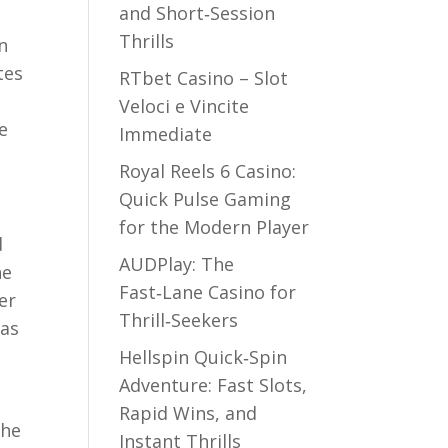
and Short‑Session
Thrills
n
tes
RTbet Casino – Slot
Veloci e Vincite
e
Immediate
Royal Reels 6 Casino:
Quick Pulse Gaming
for the Modern Player
d
AUDPlay: The
ne
Fast‑Lane Casino for
er
Thrill‑Seekers
was
Hellspin Quick‑Spin
Adventure: Fast Slots,
Rapid Wins, and
che
Instant Thrills