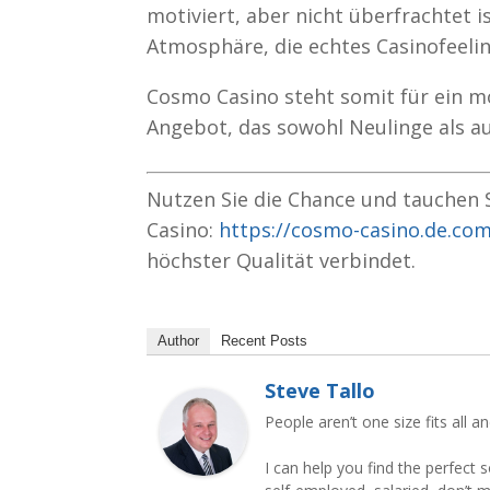
motiviert, aber nicht überfrachtet i
Atmosphäre, die echtes Casinofeelin
Cosmo Casino steht somit für ein mo
Angebot, das sowohl Neulinge als a
Nutzen Sie die Chance und tauchen 
Casino:
https://cosmo-casino.de.co
höchster Qualität verbindet.
Author
Recent Posts
Steve Tallo
People aren’t one size fits all 
I can help you find the perfect 