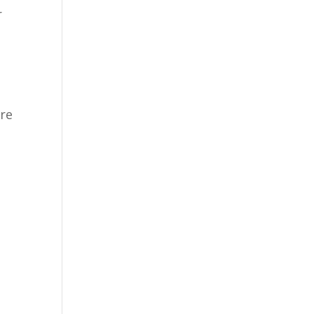
r
ere