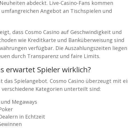
 Neuheiten abdeckt. Live-Casino-Fans kommen
em umfangreichen Angebot an Tischspielen und
zeigt, dass Cosmo Casino auf Geschwindigkeit und
Methoden wie Kreditkarte und Banküberweisung sind
währungen verfügbar. Die Auszahlungszeiten liegen
uen durch Transparenz und faire Limits.
s erwartet Spieler wirklich?
st das Spielangebot. Cosmo Casino überzeugt mit ei
n verschiedene Kategorien unterteilt sind:
er und Megaways
 Poker
Dealern in Echtzeit
 Gewinnen