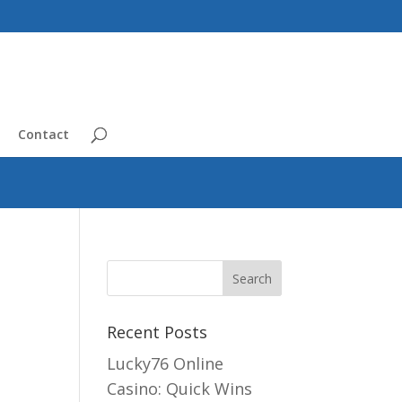
Contact
Recent Posts
Lucky76 Online
Casino: Quick Wins