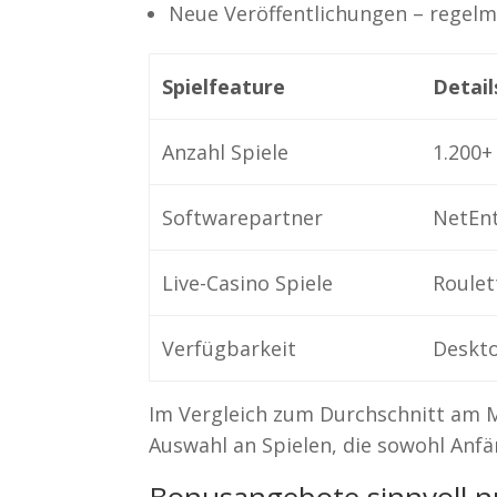
Neue Veröffentlichungen – regelm
Spielfeature
Detail
Anzahl Spiele
1.200+
Softwarepartner
NetEnt
Live-Casino Spiele
Roulet
Verfügbarkeit
Deskto
Im Vergleich zum Durchschnitt am Ma
Auswahl an Spielen, die sowohl Anfä