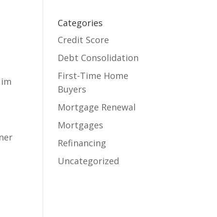
Categories
Credit Score
Debt Consolidation
First-Time Home
 im
Buyers
Mortgage Renewal
Mortgages
ner
Refinancing
Uncategorized