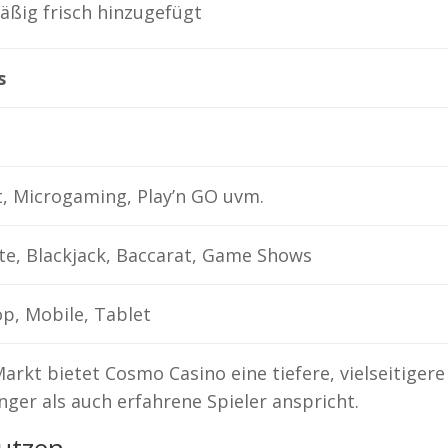
äßig frisch hinzugefügt
s
, Microgaming, Play’n GO uvm.
te, Blackjack, Baccarat, Game Shows
p, Mobile, Tablet
rkt bietet Cosmo Casino eine tiefere, vielseitigere
nger als auch erfahrene Spieler anspricht.