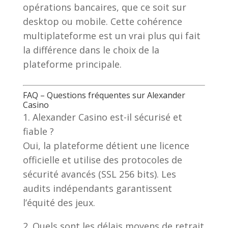
opérations bancaires, que ce soit sur
desktop ou mobile. Cette cohérence
multiplateforme est un vrai plus qui fait
la différence dans le choix de la
plateforme principale.
FAQ – Questions fréquentes sur Alexander
Casino
1. Alexander Casino est-il sécurisé et
fiable ?
Oui, la plateforme détient une licence
officielle et utilise des protocoles de
sécurité avancés (SSL 256 bits). Les
audits indépendants garantissent
l’équité des jeux.
2. Quels sont les délais moyens de retrait