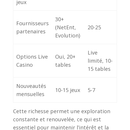
jeux
30+
Fournisseurs
(NetEnt,
20-25
partenaires
Evolution)
Live
Options Live
Oui, 20+
limité, 10-
Casino
tables
15 tables
Nouveautés
10-15 jeux
5-7
mensuelles
Cette richesse permet une exploration
constante et renouvelée, ce qui est
essentiel pour maintenir l’intérêt et la