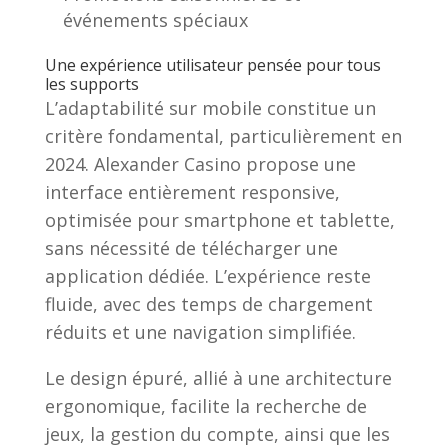
événements spéciaux
Une expérience utilisateur pensée pour tous
les supports
L’adaptabilité sur mobile constitue un
critère fondamental, particulièrement en
2024. Alexander Casino propose une
interface entièrement responsive,
optimisée pour smartphone et tablette,
sans nécessité de télécharger une
application dédiée. L’expérience reste
fluide, avec des temps de chargement
réduits et une navigation simplifiée.
Le design épuré, allié à une architecture
ergonomique, facilite la recherche de
jeux, la gestion du compte, ainsi que les