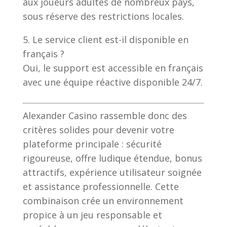
aux joueurs adultes de nombreux pays,
sous réserve des restrictions locales.
5. Le service client est-il disponible en
français ?
Oui, le support est accessible en français
avec une équipe réactive disponible 24/7.
Alexander Casino rassemble donc des
critères solides pour devenir votre
plateforme principale : sécurité
rigoureuse, offre ludique étendue, bonus
attractifs, expérience utilisateur soignée
et assistance professionnelle. Cette
combinaison crée un environnement
propice à un jeu responsable et