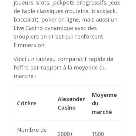
joueurs. Slots, jackpots progressifs, jeux
de table classiques (roulette, blackjack,
baccarat), poker en ligne, mais aussi un
Live Casino dynamique avec des
croupiers en direct qui renforcent
l’immersion.
Voici un tableau comparatif rapide de
l’offre par rapport à la moyenne du
marché :
Moyenne
Alexander
Critère
du
Casino
marché
Nombre de
2000+
1500