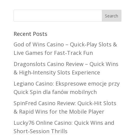
Recent Posts
God of Wins Casino – Quick‑Play Slots &
Live Games for Fast‑Track Fun
Dragonslots Casino Review – Quick Wins
& High‑Intensity Slots Experience
Legiano Casino: Ekspresowe emocje przy
Quick Spin dla fanów mobilnych
SpinFred Casino Review: Quick‑Hit Slots
& Rapid Wins for the Mobile Player
Lucky76 Online Casino: Quick Wins and
Short‑Session Thrills