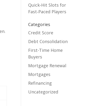
Quick‑Hit Slots for
Fast‑Paced Players
Categories
en.
Credit Score
Debt Consolidation
n
First-Time Home
Buyers
Mortgage Renewal
o
Mortgages
Refinancing
Uncategorized