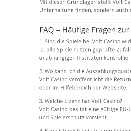
Mit diesen Grundlagen stellt Volt Ca
Unterhaltung finden, sondern auch 
FAQ – Häufige Fragen zur 
1. Sind die Spiele bei Volt Casino wirk
Ja, alle Spiele nutzen geprüfte Zuf
unabhängigen Instituten kontrollier
2. Wo kann ich die Auszahlungsquot
Volt Casino veröffentlicht die Retur
oder im Hilfebereich der Webseite.
3. Welche Lizenz hat Volt Casino?
Volt Casino besitzt eine gültige EU-
und Spielerschutz vorsieht.
4. Kann ich mich bei unfairen Spiel