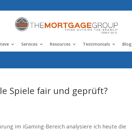
teve
Services
Resources
Testimonials
Blog
le Spiele fair und geprüft?
hrung im iGaming-Bereich analysiere ich heute die