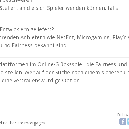
e Stellen, an die sich Spieler wenden können, falls
Entwicklern geliefert?
ührenden Anbietern wie NetEnt, Microgaming, Play’n
t und Fairness bekannt sind.
Plattformen im Online-Glücksspiel, die Fairness und
d stellen. Wer auf der Suche nach einem sicheren u
er eine vertrauenswürdige Option.
Follow
and neither are mortgages.