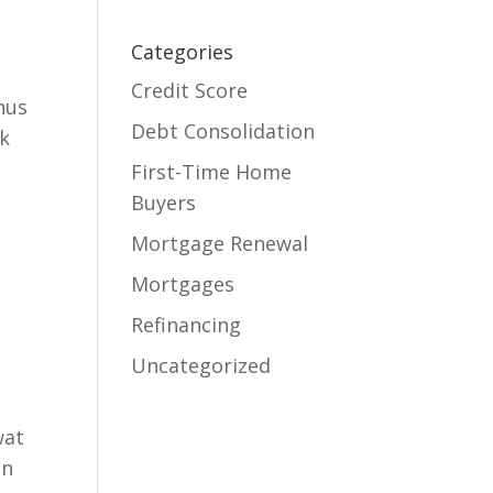
Categories
Credit Score
nus
Debt Consolidation
ok
First-Time Home
Buyers
Mortgage Renewal
Mortgages
Refinancing
Uncategorized
wat
en