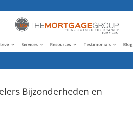
teve
Services
Resources
Testimonials
Blog
pelers Bijzonderheden en