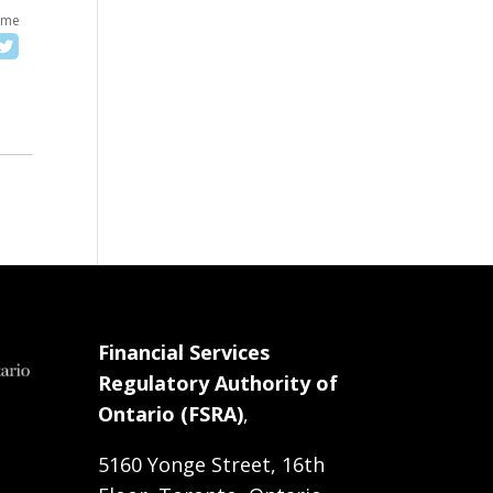
 me
e
Financial Services
Regulatory Authority of
Ontario (FSRA)
,
5160 Yonge Street, 16th