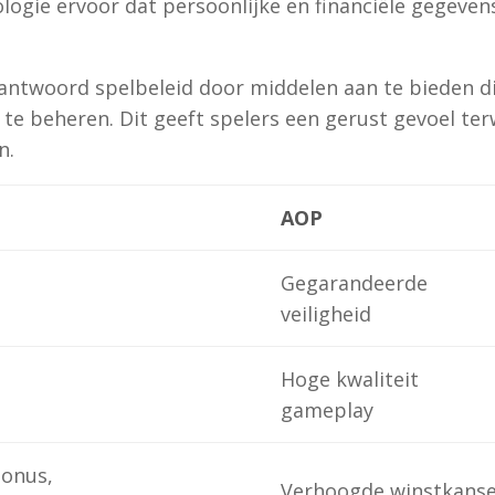
ogie ervoor dat persoonlijke en financiële gegeven
antwoord spelbeleid door middelen aan te bieden d
e beheren. Dit geeft spelers een gerust gevoel terw
n.
AOP
Gegarandeerde
veiligheid
Hoge kwaliteit
n
gameplay
onus,
Verhoogde winstkans