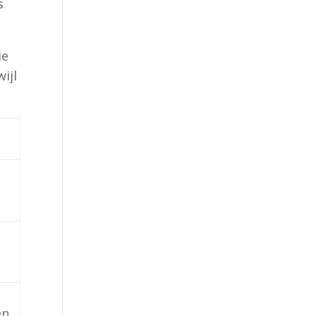
s
ie
ijl
en