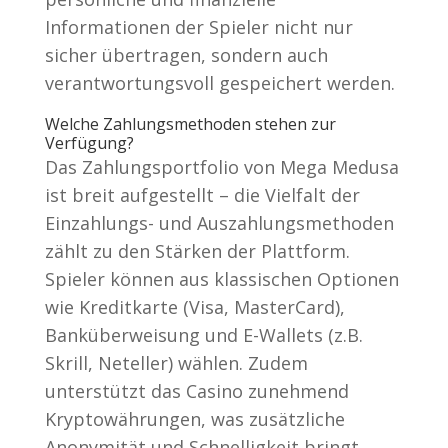
Informationen der Spieler nicht nur
sicher übertragen, sondern auch
verantwortungsvoll gespeichert werden.
Welche Zahlungsmethoden stehen zur
Verfügung?
Das Zahlungsportfolio von Mega Medusa
ist breit aufgestellt – die Vielfalt der
Einzahlungs- und Auszahlungsmethoden
zählt zu den Stärken der Plattform.
Spieler können aus klassischen Optionen
wie Kreditkarte (Visa, MasterCard),
Banküberweisung und E-Wallets (z.B.
Skrill, Neteller) wählen. Zudem
unterstützt das Casino zunehmend
Kryptowährungen, was zusätzliche
Anonymität und Schnelligkeit bringt.