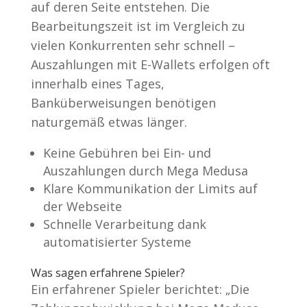
auf deren Seite entstehen. Die
Bearbeitungszeit ist im Vergleich zu
vielen Konkurrenten sehr schnell –
Auszahlungen mit E-Wallets erfolgen oft
innerhalb eines Tages,
Banküberweisungen benötigen
naturgemäß etwas länger.
Keine Gebühren bei Ein- und
Auszahlungen durch Mega Medusa
Klare Kommunikation der Limits auf
der Webseite
Schnelle Verarbeitung dank
automatisierter Systeme
Was sagen erfahrene Spieler?
Ein erfahrener Spieler berichtet: „Die