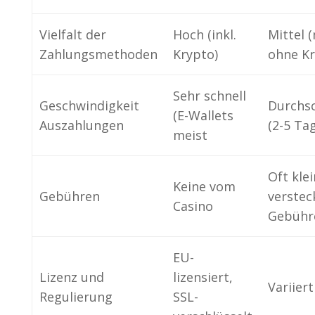
Vielfalt der
Hoch (inkl.
Mittel 
Zahlungsmethoden
Krypto)
ohne Kr
Sehr schnell
Geschwindigkeit
Durchsc
(E-Wallets
Auszahlungen
(2-5 Ta
meist
Oft kle
Keine vom
Gebühren
verstec
Casino
Gebühr
EU-
Lizenz und
lizensiert,
Variiert
Regulierung
SSL-