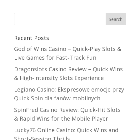
Recent Posts
God of Wins Casino – Quick‑Play Slots &
Live Games for Fast‑Track Fun
Dragonslots Casino Review – Quick Wins
& High‑Intensity Slots Experience
Legiano Casino: Ekspresowe emocje przy
Quick Spin dla fanów mobilnych
SpinFred Casino Review: Quick‑Hit Slots
& Rapid Wins for the Mobile Player
Lucky76 Online Casino: Quick Wins and
Short‑Session Thrills