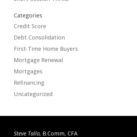
Categories
Credit Score
Debt Consolidation
First-Time Home Buyers
Mortgage Renewal
Mortgages
Refinancing
Uncategorized
Steve Tallo,
B.Comm, CFA