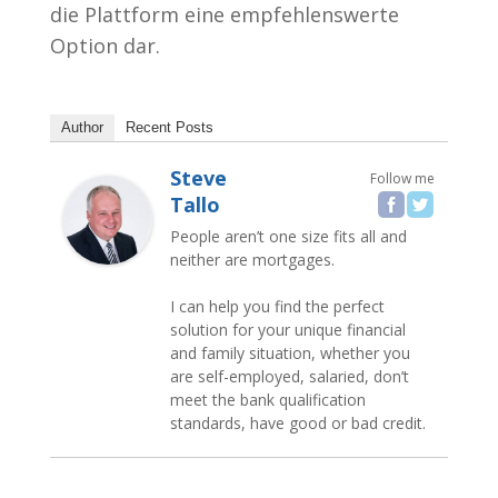
die Plattform eine empfehlenswerte
Option dar.
Author
Recent Posts
Steve
Follow me
Tallo
People aren’t one size fits all and
neither are mortgages.
I can help you find the perfect
solution for your unique financial
and family situation, whether you
are self-employed, salaried, don’t
meet the bank qualification
standards, have good or bad credit.